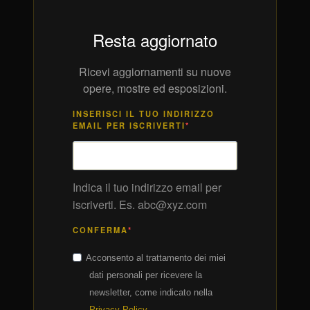
Resta aggiornato
Ricevi aggiornamenti su nuove
opere, mostre ed esposizioni.
INSERISCI IL TUO INDIRIZZO
EMAIL PER ISCRIVERTI
Indica il tuo indirizzo email per
iscriverti. Es. abc@xyz.com
CONFERMA
Acconsento al trattamento dei miei
dati personali per ricevere la
newsletter, come indicato nella
Privacy Policy
.