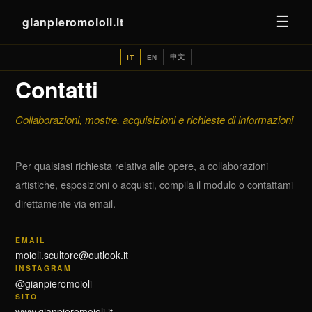
☰
gianpieromoioli.it
中文
IT
EN
Contatti
Collaborazioni, mostre, acquisizioni e richieste di informazioni
Per qualsiasi richiesta relativa alle opere, a collaborazioni
artistiche, esposizioni o acquisti, compila il modulo o contattami
direttamente via email.
EMAIL
moioli.scultore@outlook.it
INSTAGRAM
@gianpieromoioli
SITO
www.gianpieromoioli.it